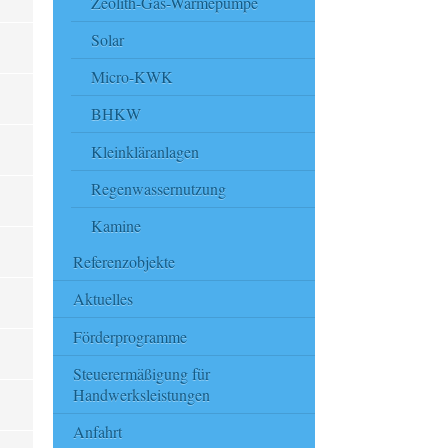
Zeolith-Gas-Wärmepumpe
Solar
Micro-KWK
BHKW
Kleinkläranlagen
Regenwassernutzung
Kamine
Referenzobjekte
Aktuelles
Förderprogramme
Steuerermäßigung für
Handwerksleistungen
Anfahrt