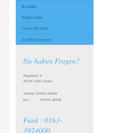
Kontakt
Impressum
Unser Betrieb
Zertifizierungen
Sie haben Fragen?
Ziegeleistr. 8
39240 Calbe (Saale)
Telefon: 039291-40568
Fax : 039291-40568
Funk : 0163-
3924000