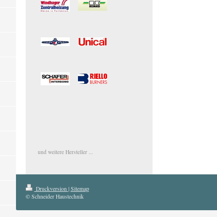
und weitere Hersteller ...
Druckversion
|
Sitemap
© Schneider Haustechnik