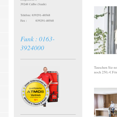
39240 Calbe (Saale)
Telefon: 039291-40568
Fax : 039291-40568
Funk : 0163-
3924000
Tauschen Sie no
noch 250,-€ För